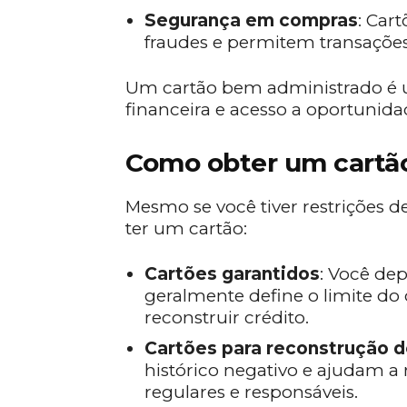
Segurança em compras
: Car
fraudes e permitem transações 
Um cartão bem administrado é u
financeira e acesso a oportunida
Como obter um cartã
Mesmo se você tiver restrições de
ter um cartão:
Cartões garantidos
: Você de
geralmente define o limite do
reconstruir crédito.
Cartões para reconstrução d
histórico negativo e ajudam 
regulares e responsáveis.