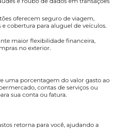
fraudes e roubo de dados em transações
rtões oferecem seguro de viagem,
e cobertura para aluguel de veículos.
te maior flexibilidade financeira,
mpras no exterior.
e uma porcentagem do valor gasto ao
upermercado, contas de serviços ou
para sua conta ou fatura.
astos retorna para você, ajudando a