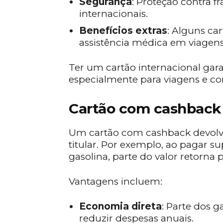
Segurança
: Proteção contra 
internacionais.
Benefícios extras
: Alguns ca
assistência médica em viagens 
Ter um cartão internacional garan
especialmente para viagens e co
Cartão com cashback
Um cartão com cashback devolv
titular. Por exemplo, ao pagar s
gasolina, parte do valor retorna 
Vantagens incluem:
Economia direta
: Parte dos g
reduzir despesas anuais.