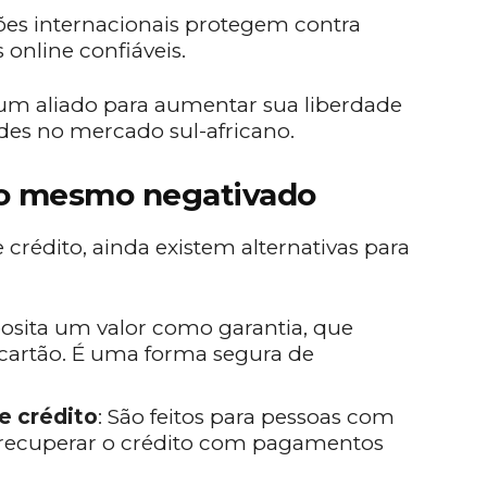
tões internacionais protegem contra
online confiáveis.
m aliado para aumentar sua liberdade
des no mercado sul-africano.
o mesmo negativado
 crédito, ainda existem alternativas para
posita um valor como garantia, que
 cartão. É uma forma segura de
e crédito
: São feitos para pessoas com
a recuperar o crédito com pagamentos