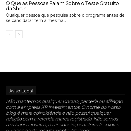
O Que as Pessoas Falam Sobre o Teste Gratuito
da Shein
Qualquer pessoa que pesquisa sobre o programa antes de
se candidatar tem a mesma...
Aviso Legal
Não mantemos qualquer vínculo, parceria ou afiliação
com a empresa XP Investimentos. O nome do nosso
blog é mera coincidência e não possui qualquer
relação com a referida marca registrada. Não somos
um banco, instituição financeira, corretora de valores
ou agência de recrutamento. Atuamos