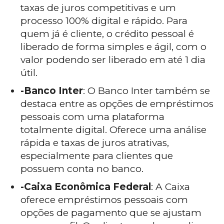
taxas de juros competitivas e um
processo 100% digital e rápido. Para
quem já é cliente, o crédito pessoal é
liberado de forma simples e ágil, com o
valor podendo ser liberado em até 1 dia
útil.
-Banco Inter
: O Banco Inter também se
destaca entre as opções de empréstimos
pessoais com uma plataforma
totalmente digital. Oferece uma análise
rápida e taxas de juros atrativas,
especialmente para clientes que
possuem conta no banco.
-Caixa Econômica Federal
: A Caixa
oferece empréstimos pessoais com
opções de pagamento que se ajustam