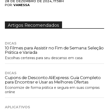
28 DE DEZEMBRO DE 2024, 17:58H
VANESSA
POR:
Artigos Recomendados
DICAS
10 Filmes para Assistir no Fim de Semana: Seleção
Prática e Variada
Escolhas certeiras para seu descanso em casa
DICAS
Cupons de Desconto AliExpress: Guia Completo
para Encontrar e Usar as Melhores Ofertas
Economize de forma prática e segura em suas compras
online
APLICATIVOS