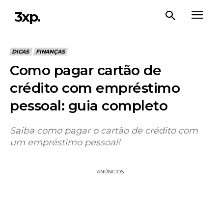
3xp.
DICAS
FINANÇAS
Como pagar cartão de
crédito com empréstimo
pessoal: guia completo
Saiba como pagar o cartão de crédito com
um empréstimo pessoal!
ANÚNCIOS