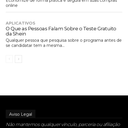
Economize de forma prática e segura em suas compras
online
APLICATIVOS
O Que as Pessoas Falam Sobre o Teste Gratuito
da Shein
Qualquer pessoa que pesquisa sobre o programa antes de
se candidatar tem a mesma...
Aviso Legal
Não mantemos qualquer vínculo, parceria ou afiliação