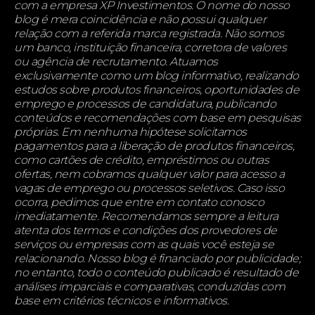
com a empresa XP Investimentos. O nome do nosso
blog é mera coincidência e não possui qualquer
relação com a referida marca registrada. Não somos
um banco, instituição financeira, corretora de valores
ou agência de recrutamento. Atuamos
exclusivamente como um blog informativo, realizando
estudos sobre produtos financeiros, oportunidades de
emprego e processos de candidatura, publicando
conteúdos e recomendações com base em pesquisas
próprias. Em nenhuma hipótese solicitamos
pagamentos para a liberação de produtos financeiros,
como cartões de crédito, empréstimos ou outras
ofertas, nem cobramos qualquer valor para acesso a
vagas de emprego ou processos seletivos. Caso isso
ocorra, pedimos que entre em contato conosco
imediatamente. Recomendamos sempre a leitura
atenta dos termos e condições dos provedores de
serviços ou empresas com as quais você esteja se
relacionando. Nosso blog é financiado por publicidade;
no entanto, todo o conteúdo publicado é resultado de
análises imparciais e comparativas, conduzidas com
base em critérios técnicos e informativos.