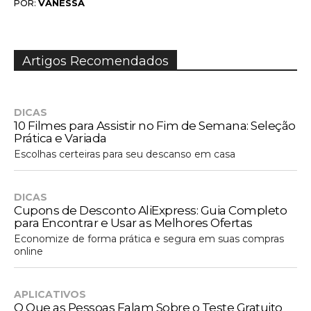
VANESSA
POR:
Artigos Recomendados
DICAS
10 Filmes para Assistir no Fim de Semana: Seleção
Prática e Variada
Escolhas certeiras para seu descanso em casa
DICAS
Cupons de Desconto AliExpress: Guia Completo
para Encontrar e Usar as Melhores Ofertas
Economize de forma prática e segura em suas compras
online
APLICATIVOS
O Que as Pessoas Falam Sobre o Teste Gratuito