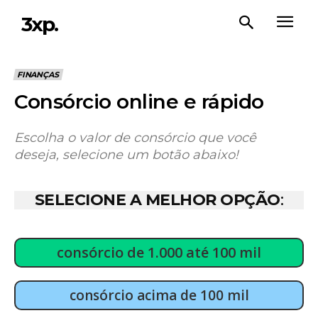
3xp.
FINANÇAS
Consórcio online e rápido
Escolha o valor de consórcio que você
deseja, selecione um botão abaixo!
SELECIONE A MELHOR OPÇÃO
:
consórcio de 1.000 até 100 mil
consórcio acima de 100 mil