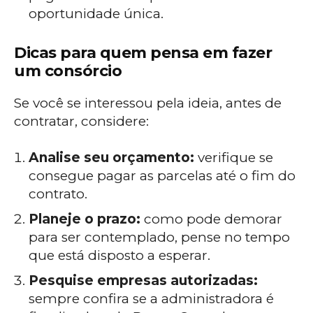
oportunidade única.
Dicas para quem pensa em fazer
um consórcio
Se você se interessou pela ideia, antes de
contratar, considere:
Analise seu orçamento:
verifique se
consegue pagar as parcelas até o fim do
contrato.
Planeje o prazo:
como pode demorar
para ser contemplado, pense no tempo
que está disposto a esperar.
Pesquise empresas autorizadas:
sempre confira se a administradora é