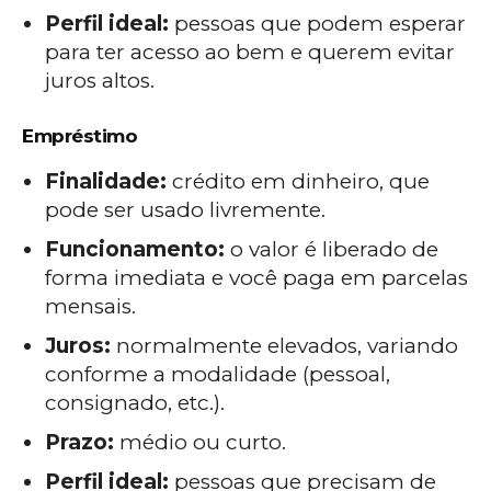
Perfil ideal:
pessoas que podem esperar
para ter acesso ao bem e querem evitar
juros altos.
Empréstimo
Finalidade:
crédito em dinheiro, que
pode ser usado livremente.
Funcionamento:
o valor é liberado de
forma imediata e você paga em parcelas
mensais.
Juros:
normalmente elevados, variando
conforme a modalidade (pessoal,
consignado, etc.).
Prazo:
médio ou curto.
Perfil ideal:
pessoas que precisam de