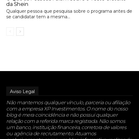
da Shein
Qualquer pessoa que pesquisa sobre o programa antes de
se candidatar tem a mesma...
Aviso Legal
Não mantemos qualquer vínculo, parceria ou afiliação
com a empresa XP Investimentos. O nome do nosso
blog é mera coincidência e não possui qualquer
relação com a referida marca registrada. Não somos
um banco, instituição financeira, corretora de valores
ou agência de recrutamento. Atuamos