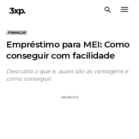
3xp.
FINANÇAS
Empréstimo para MEI: Como
conseguir com facilidade
Descubra o que é, quais são as vantagens e
como conseguir.
ANÚNCIOS