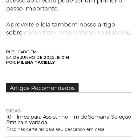
acesso ao crédito pode ser um primeiro
passo importante.
Aproveite e leia também nosso artigo
sobre
como fazer empréstimo no Nubank
.
PUBLICADO EM
24 DE JUNHO DE 2025, 16:01H
MILENA TACIELLY
POR:
Artigos Recomendados
DICAS
10 Filmes para Assistir no Fim de Semana: Seleção
Prática e Variada
Escolhas certeiras para seu descanso em casa