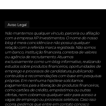
Aviso Legal
Não mantemos qualquer vínculo, parceria ou afiliação
com a empresa XP Investimentos. O nome do nosso
blog é mera coincidência e não possui qualquer
relação com a referida marca registrada. Não somos
um banco, instituição financeira, corretora de valores
ou agência de recrutamento. Atuamos
exclusivamente como um blog informativo, realizando
estudos sobre produtos financeiros, oportunidades de
emprego e processos de candidatura, publicando
conteúdos e recomendações com base em pesquisas
próprias. Em nenhuma hipótese solicitamos
pagamentos para a liberação de produtos financeiros,
como cartões de crédito, empréstimos ou outras
ofertas, nem cobramos qualquer valor para acesso a
vagas de emprego ou processos seletivos. Caso isso
ocorra, pedimos que entre em contato conosco