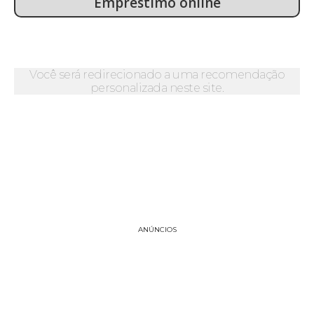
Empréstimo online
Você será redirecionado a uma recomendação
personalizada neste site.
ANÚNCIOS