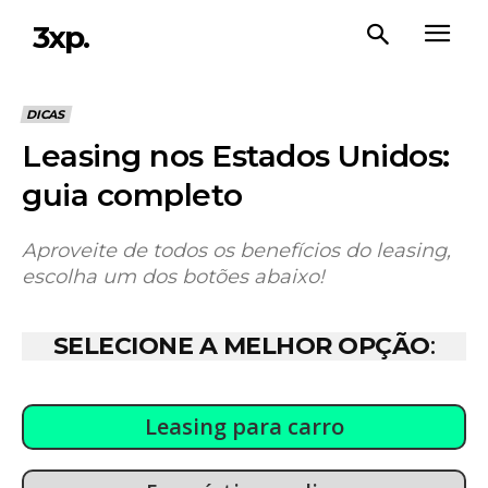
3xp.
DICAS
Leasing nos Estados Unidos:
guia completo
Aproveite de todos os benefícios do leasing,
escolha um dos botões abaixo!
SELECIONE A MELHOR OPÇÃO
:
Leasing para carro