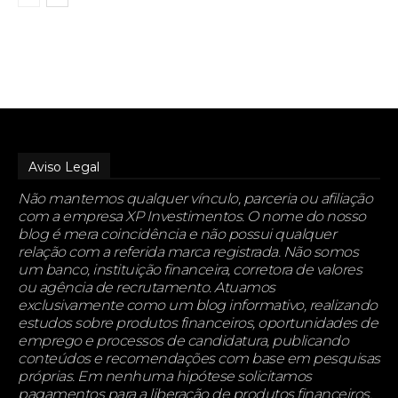
Aviso Legal
Não mantemos qualquer vínculo, parceria ou afiliação
com a empresa XP Investimentos. O nome do nosso
blog é mera coincidência e não possui qualquer
relação com a referida marca registrada. Não somos
um banco, instituição financeira, corretora de valores
ou agência de recrutamento. Atuamos
exclusivamente como um blog informativo, realizando
estudos sobre produtos financeiros, oportunidades de
emprego e processos de candidatura, publicando
conteúdos e recomendações com base em pesquisas
próprias. Em nenhuma hipótese solicitamos
pagamentos para a liberação de produtos financeiros,