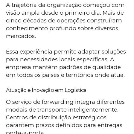
A trajetória da organização começou com
visão ampla desde o primeiro dia. Mais de
cinco décadas de operações construíram
conhecimento profundo sobre diversos
mercados.
Essa experiência permite adaptar soluções
para necessidades locais específicas. A
empresa mantém padrões de qualidade
em todos os países e territórios onde atua.
Atuação e Inovação em Logística
O serviço de forwarding integra diferentes
modais de transporte inteligentemente.
Centros de distribuição estratégicos
garantem prazos definidos para entregas
porta-a-porta.