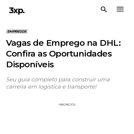
3xp.
EMPREGOS
Vagas de Emprego na DHL:
Confira as Oportunidades
Disponíveis
Seu guia completo para construir uma
carreira em logística e transporte!
ANÚNCIOS