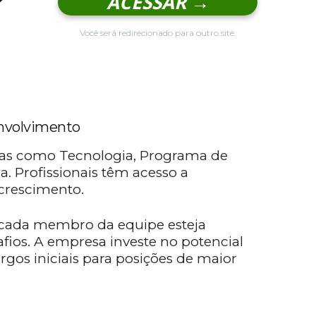
ACESSAR →
Você será redirecionado para outro site.
nvolvimento
as como Tecnologia, Programa de
ca. Profissionais têm acesso a
crescimento.
cada membro da equipe esteja
fios. A empresa investe no potencial
rgos iniciais para posições de maior