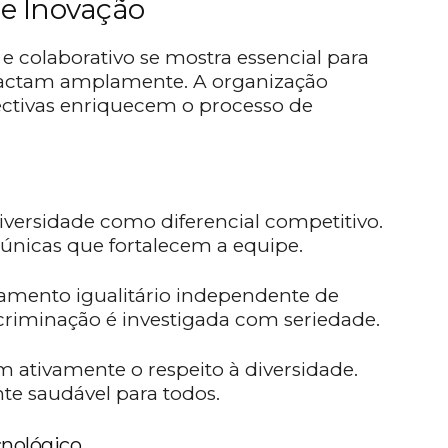
e Inovação
e colaborativo se mostra essencial para
mpactam amplamente. A organização
ectivas enriquecem o processo de
diversidade como diferencial competitivo.
 únicas que fortalecem a equipe.
tamento igualitário independente de
riminação é investigada com seriedade.
 ativamente o respeito à diversidade.
e saudável para todos.
nológico