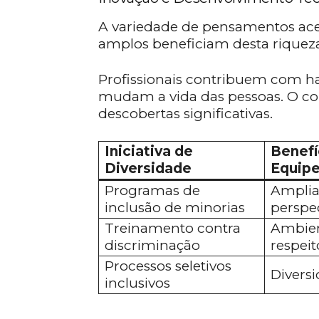
A variedade de pensamentos acel
amplos beneficiam desta riqueza
Profissionais contribuem com hab
mudam a vida das pessoas. O c
descobertas significativas.
Iniciativa de
Benefí
Diversidade
Equip
Programas de
Amplia
inclusão de minorias
perspe
Treinamento contra
Ambien
discriminação
respeit
Processos seletivos
Divers
inclusivos