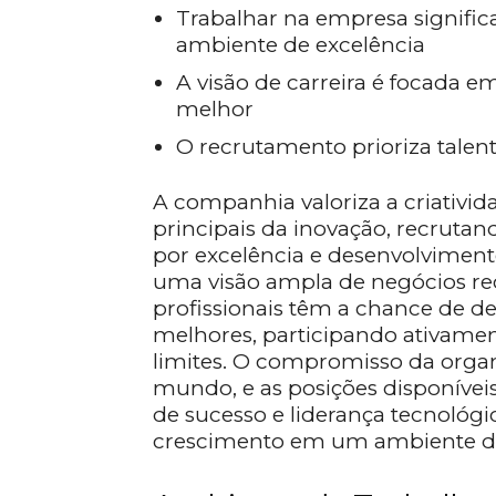
Trabalhar na empresa signifi
ambiente de excelência
A visão de carreira é focada e
melhor
O recrutamento prioriza talen
A companhia valoriza a criativi
principais da inovação, recruta
por excelência e desenvolviment
uma visão ampla de negócios r
profissionais têm a chance de de
melhores, participando ativame
limites. O compromisso da orga
mundo, e as posições disponívei
de sucesso e liderança tecnológ
crescimento em um ambiente di