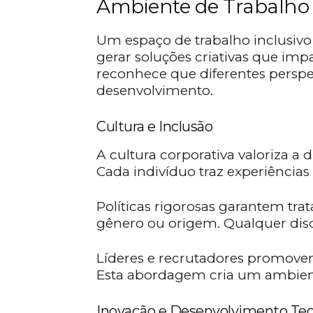
Ambiente de Trabalho 
Um espaço de trabalho inclusivo 
gerar soluções criativas que i
reconhece que diferentes persp
desenvolvimento.
Cultura e Inclusão
A cultura corporativa valoriza a 
Cada indivíduo traz experiências
Políticas rigorosas garantem tra
gênero ou origem. Qualquer disc
Líderes e recrutadores promovem
Esta abordagem cria um ambient
Inovação e Desenvolvimento Tec