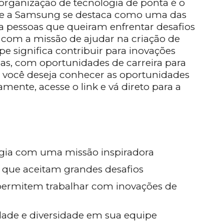
rganização de tecnologia de ponta é o
s, e a Samsung se destaca como uma das
ca pessoas que queiram enfrentar desafios
, com a missão de ajudar na criação de
pe significa contribuir para inovações
s, com oportunidades de carreira para
 você deseja conhecer as oportunidades
amente, acesse o link e vá direto para a
gia com uma missão inspiradora
 que aceitam grandes desafios
 permitem trabalhar com inovações de
idade e diversidade em sua equipe