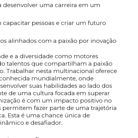
ca desenvolver uma carreira em um
m capacitar pessoas e criar um futuro
tos alinhados com a paixão por inovação
dade e a diversidade como motores
ndo talentos que compartilham a paixão
o. Trabalhar nesta multinacional oferece
econhecida mundialmente, onde
senvolver suas habilidades ao lado dos
nte de uma cultura focada em superar
nização é com um impacto positivo no
s permitem fazer parte de uma trajetória
ica. Esta é uma chance única de
nâmico e desafiador.