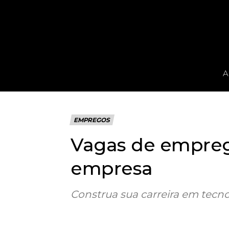
A
EMPREGOS
Vagas de empreg
empresa
Construa sua carreira em tecn