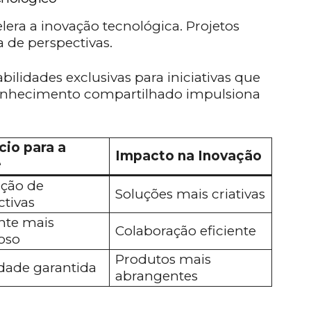
era a inovação tecnológica. Projetos
 de perspectivas.
ilidades exclusivas para iniciativas que
onhecimento compartilhado impulsiona
cio para a
Impacto na Inovação
e
ção de
Soluções mais criativas
ctivas
te mais
Colaboração eficiente
oso
Produtos mais
idade garantida
abrangentes