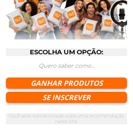
ESCOLHA UM OPÇÃO:
Quero saber como…
GANHAR PRODUTOS
SE INSCREVER
Você será redirecionado para uma recomendação
neste site.